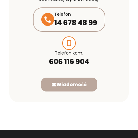
Telefon
14 678 48 99
Telefon kom.
606 116 904
Wiadomość