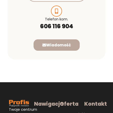
Telefon kom.
606 116 904
Wiadomość
Nawigacja
Oferta
Kontakt
Twoje centrum