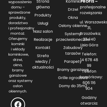
Strona
Kominki
PROFIS –
wyposażenia
główna
profesjonalne
domu –
Drzwi
sprawdzone
rozwiązania
Produkty
Okna
produkty,
ul. Warszawsk
doradztwo
Usługi
Osłony okienne
31,
i profesjonalny
Nasz salon
Brzozówka;
montaż.
Systemy
Oferujemy
33-140
Realizacje
przeciwsłoneczne
kominki
Lisia Góra
Kontakt
Zabudowy
i wkłady
tarasów
Telefon:
kominkowe,
Strefa
14 678 48
drzwi,
wiedzy /
Parapety
okna,
99
aktualności
Bramy garażowe
bramy
Telefon
garażowe
komórkowy:
Grille ogrodowe
oraz systemy
606 116
Domy do 35m2
osłon
904
okiennych.
Godziny
otwarcia: