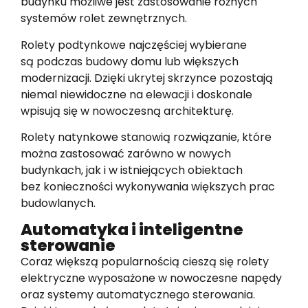
budynku możliwe jest zastosowanie różnych
systemów rolet zewnętrznych.
Rolety podtynkowe najczęściej wybierane
są podczas budowy domu lub większych
modernizacji. Dzięki ukrytej skrzynce pozostają
niemal niewidoczne na elewacji i doskonale
wpisują się w nowoczesną architekturę.
Rolety natynkowe stanowią rozwiązanie, które
można zastosować zarówno w nowych
budynkach, jak i w istniejących obiektach
bez konieczności wykonywania większych prac
budowlanych.
Automatyka i inteligentne
sterowanie
Coraz większą popularnością cieszą się rolety
elektryczne wyposażone w nowoczesne napędy
oraz systemy automatycznego sterowania.